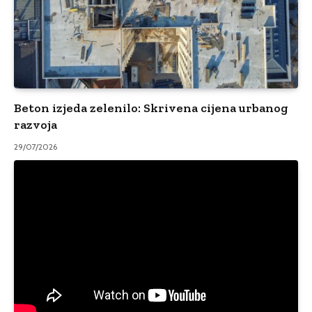
Beton izjeda zelenilo: Skrivena cijena urbanog
razvoja
29/07/2026