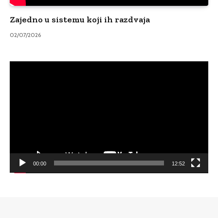
Zajedno u sistemu koji ih razdvaja
02/07/2026
Video
Player
00:00
12:52