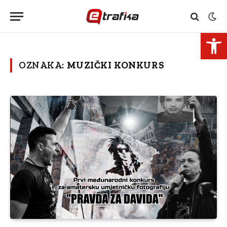
Open 
OZNAKA:
MUZIČKI KONKURS