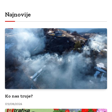
Najnovije
Ko nas truje?
05/08/2026