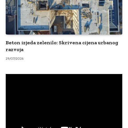
Beton izjeda zelenilo: Skrivena cijena urbanog
razvoja
29/07/2026
Video
Player