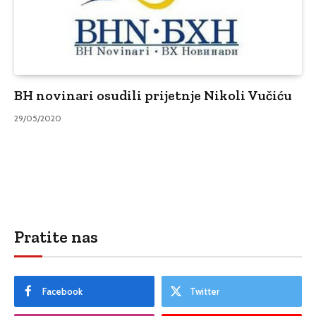
BH novinari osudili prijetnje Nikoli Vučiću
29/05/2020
Pratite nas
Facebook
Twitter