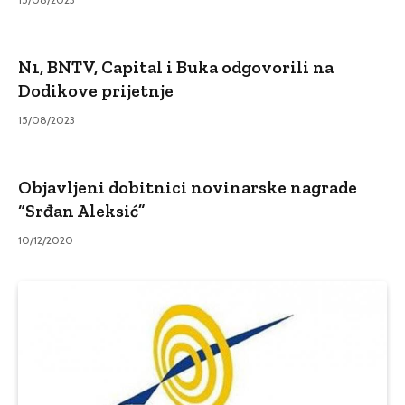
N1, BNTV, Capital i Buka odgovorili na
Dodikove prijetnje
15/08/2023
Objavljeni dobitnici novinarske nagrade
“Srđan Aleksić”
10/12/2020