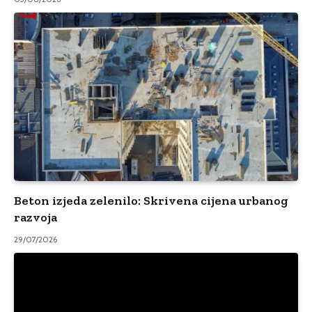
Beton izjeda zelenilo: Skrivena cijena urbanog
razvoja
29/07/2026