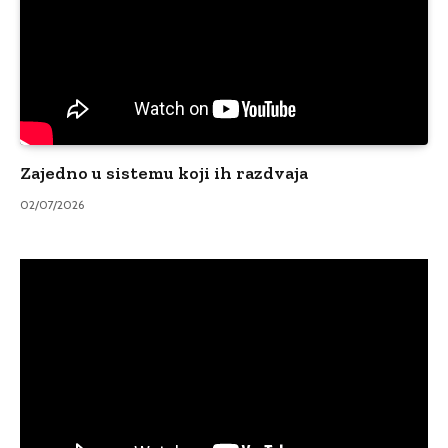
Zajedno u sistemu koji ih razdvaja
02/07/2026
Video
Player