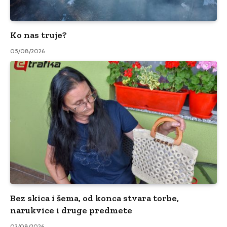
Ko nas truje?
05/08/2026
Bez skica i šema, od konca stvara torbe,
narukvice i druge predmete
03/08/2026