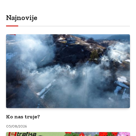
Najnovije
Ko nas truje?
05/08/2026