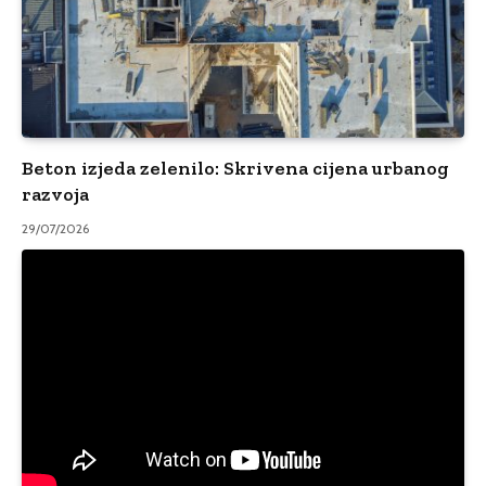
Beton izjeda zelenilo: Skrivena cijena urbanog
razvoja
29/07/2026