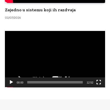
Zajedno u sistemu koji ih razdvaja
02/07/2026
Video
Player
00:00
12:52