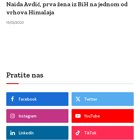
Naida Avdić, prva žena iz BiH na jednom od
vrhova Himalaja
15/12/2023
Pratite nas
Facebook
Twitter
Instagram
YouTube
LinkedIn
TikTok