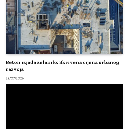
Beton izjeda zelenilo: Skrivena cijena urbanog
razvoja
29/07/2026