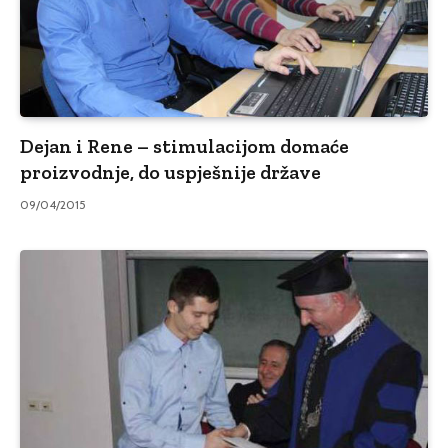
Dejan i Rene – stimulacijom domaće
proizvodnje, do uspješnije države
09/04/2015