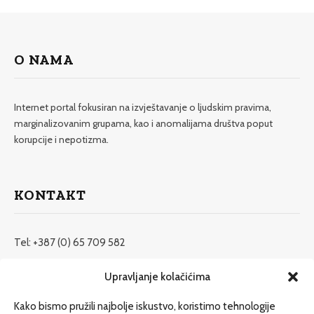
O NAMA
Internet portal fokusiran na izvještavanje o ljudskim pravima,
marginalizovanim grupama, kao i anomalijama društva poput
korupcije i nepotizma.
KONTAKT
Tel: +387 (0) 65 709 582
redakcija@etrafika.net
Upravljanje kolačićima
www.etrafika.net
Kako bismo pružili najbolje iskustvo, koristimo tehnologije