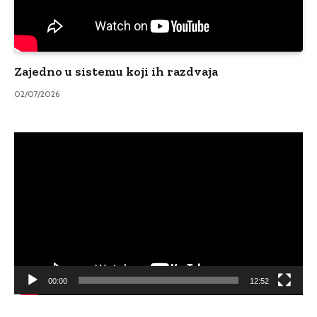
Zajedno u sistemu koji ih razdvaja
02/07/2026
Video
Player
00:00
12:52