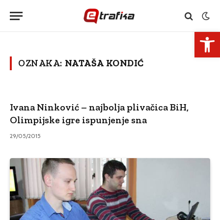
Open 
OZNAKA:
NATAŠA KONDIĆ
Ivana Ninković – najbolja plivačica BiH,
Olimpijske igre ispunjenje sna
29/05/2015