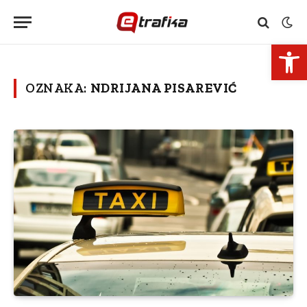
Open 
OZNAKA:
NDRIJANA PISAREVIĆ