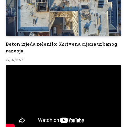
Beton izjeda zelenilo: Skrivena cijena urbanog
razvoja
29/07/2026