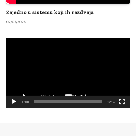
Zajedno u sistemu koji ih razdvaja
02/07/2026
Video
Player
00:00
12:52