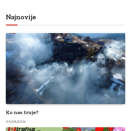
Najnovije
Ko nas truje?
05/08/2026