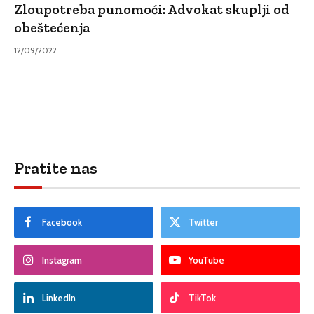
Zloupotreba punomoći: Advokat skuplji od
obeštećenja
12/09/2022
Pratite nas
Facebook
Twitter
Instagram
YouTube
LinkedIn
TikTok