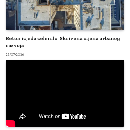
Beton izjeda zelenilo: Skrivena cijena urbanog
razvoja
29/07/2026