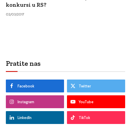
konkursi u RS?
02/03/2017
Pratite nas
Facebook
Twitter
Instagram
YouTube
LinkedIn
TikTok