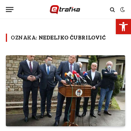
Open 
OZNAKA:
NEDELJKO ČUBRILOVIĆ