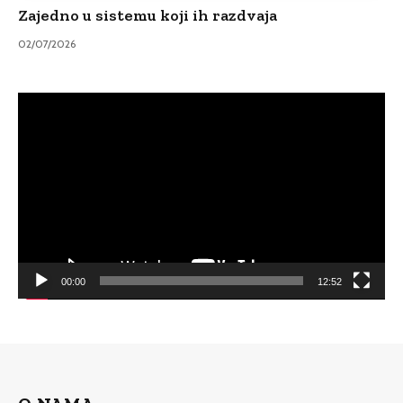
Zajedno u sistemu koji ih razdvaja
02/07/2026
Video
Player
00:00
12:52