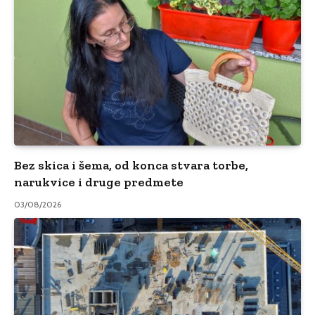
Bez skica i šema, od konca stvara torbe,
narukvice i druge predmete
03/08/2026