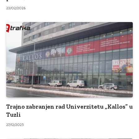
23/02/2026
Trajno zabranjen rad Univerzitetu „Kallos” u
Tuzli
27/12/2025