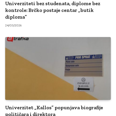
Univerziteti bez studenata, diplome bez
kontrole: Brčko postaje centar „butik
diploma”
24/03/2026
Univerzitet „Kallos” popunjava biografije
političara i direktora