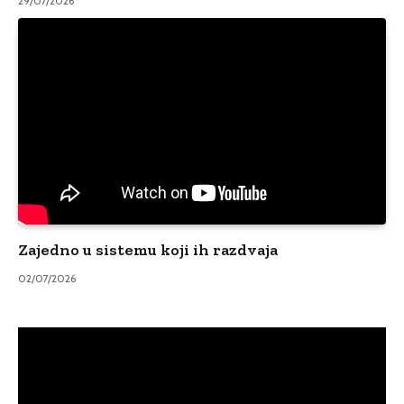
29/07/2026
Zajedno u sistemu koji ih razdvaja
02/07/2026
Video
Player