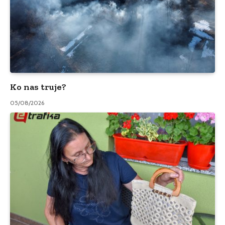
Ko nas truje?
05/08/2026