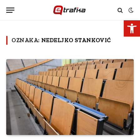
Open 
OZNAKA:
NEDELJKO STANKOVIĆ