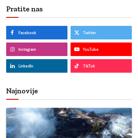
Pratite nas
Facebook
Twitter
Instagram
YouTube
LinkedIn
TikTok
Najnovije