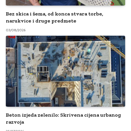
Bez skica i šema, od konca stvara torbe,
narukvice i druge predmete
03/08/2026
Beton izjeda zelenilo: Skrivena cijena urbanog
razvoja