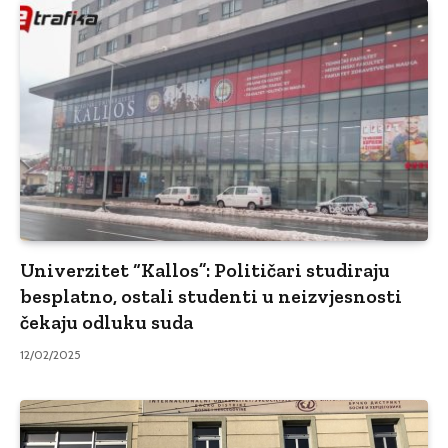
Univerzitet “Kallos”: Političari studiraju
besplatno, ostali studenti u neizvjesnosti
čekaju odluku suda
12/02/2025