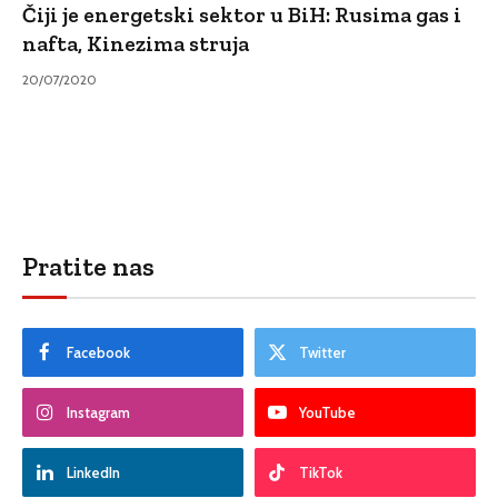
Čiji je energetski sektor u BiH: Rusima gas i
nafta, Kinezima struja
20/07/2020
Pratite nas
Facebook
Twitter
Instagram
YouTube
LinkedIn
TikTok