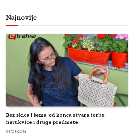
Najnovije
Bez skica i šema, od konca stvara torbe,
narukvice i druge predmete
03/08/2026