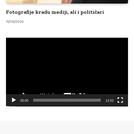
Fotografije kradu mediji, ali i političari
11/06/2026
Video
Player
00:00
12:52