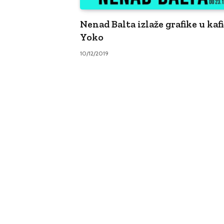
Nenad Balta izlaže grafike u kaf
Yoko
10/12/2019