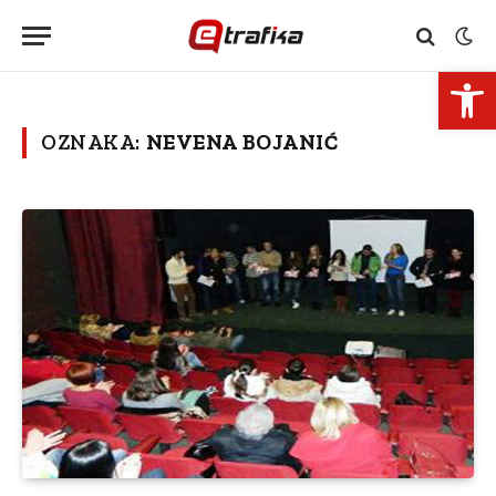
Open 
OZNAKA:
NEVENA BOJANIĆ