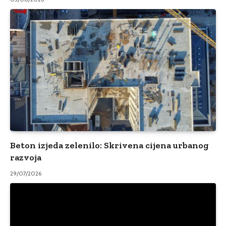
Beton izjeda zelenilo: Skrivena cijena urbanog
razvoja
29/07/2026