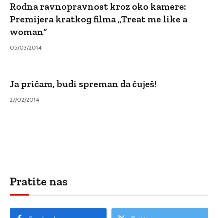
Rodna ravnopravnost kroz oko kamere:
Premijera kratkog filma „Treat me like a
woman“
05/03/2014
Ja pričam, budi spreman da čuješ!
27/02/2014
Pratite nas