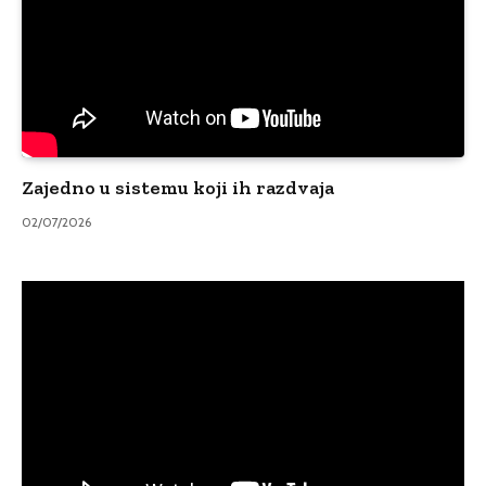
Zajedno u sistemu koji ih razdvaja
02/07/2026
Video
Player