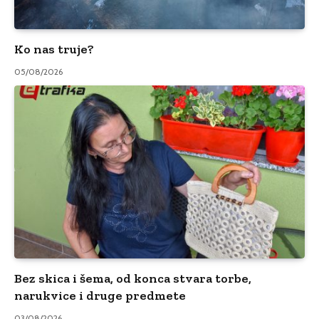
Ko nas truje?
05/08/2026
Bez skica i šema, od konca stvara torbe,
narukvice i druge predmete
03/08/2026