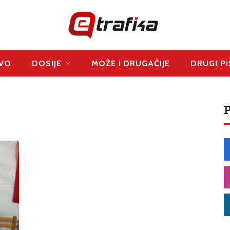
VO
DOSIJE
MOŽE I DRUGAČIJE
DRUGI PI
P