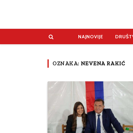
NAJNOVIJE
DRUŠT
OZNAKA:
NEVENA RAKIĆ