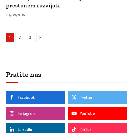
prestanem razvijati
28/09/2016
Sljedeći
1
2
3
Pratite nas
Facebook
Twitter
Instagram
YouTube
LinkedIn
TikTok