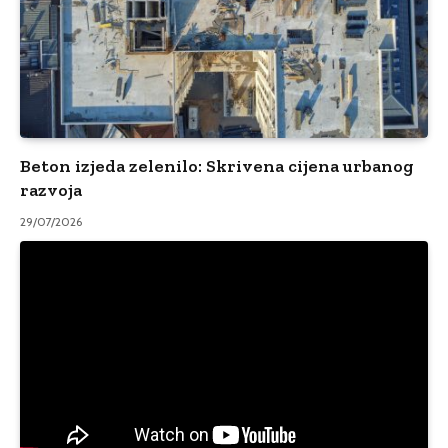
Beton izjeda zelenilo: Skrivena cijena urbanog
razvoja
29/07/2026