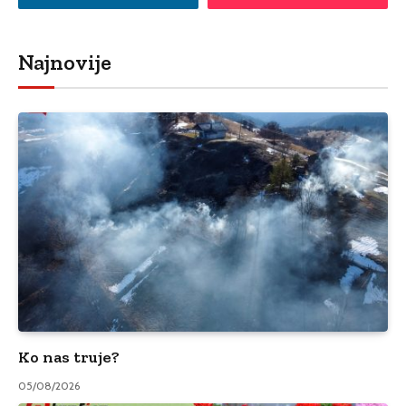
Najnovije
Ko nas truje?
05/08/2026