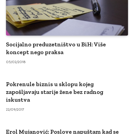
Socijalno preduzetništvo u BiH: Više
koncept nego praksa
05/02/2018
Pokrenule biznis u sklopu kojeg
zapošljavaju starije žene bez radnog
iskustva
22/09/2017
Erol Mujanović: Poslove napuštam kad se