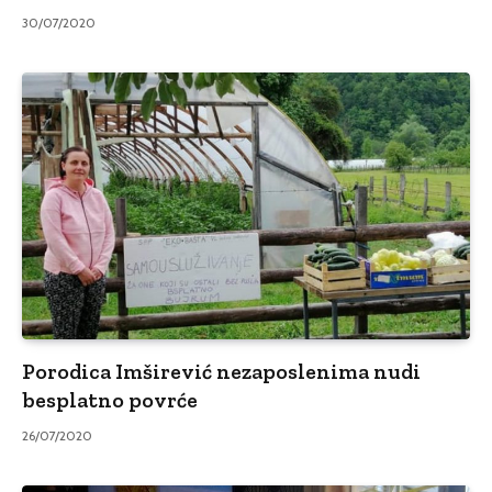
30/07/2020
Porodica Imširević nezaposlenima nudi
besplatno povrće
26/07/2020