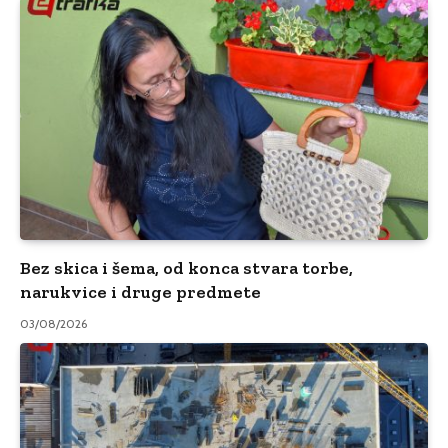
Bez skica i šema, od konca stvara torbe,
narukvice i druge predmete
03/08/2026