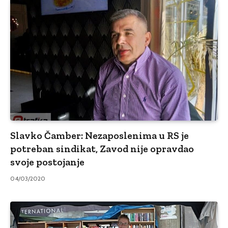
Slavko Čamber: Nezaposlenima u RS je
potreban sindikat, Zavod nije opravdao
svoje postojanje
04/03/2020