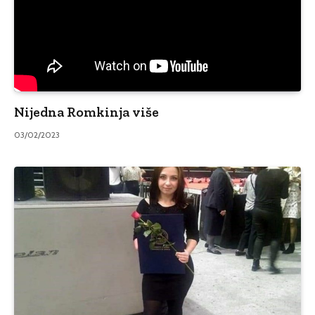
Nijedna Romkinja više
03/02/2023