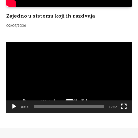
Zajedno u sistemu koji ih razdvaja
02/07/2026
Video
Player
00:00
12:52