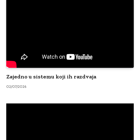
Zajedno u sistemu koji ih razdvaja
02/07/2026
Video
Player