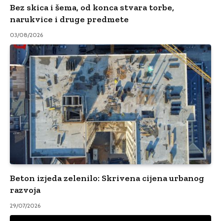
Bez skica i šema, od konca stvara torbe,
narukvice i druge predmete
03/08/2026
Beton izjeda zelenilo: Skrivena cijena urbanog
razvoja
29/07/2026