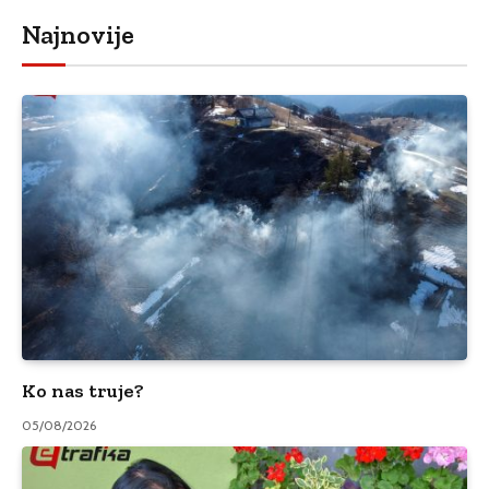
Najnovije
Ko nas truje?
05/08/2026