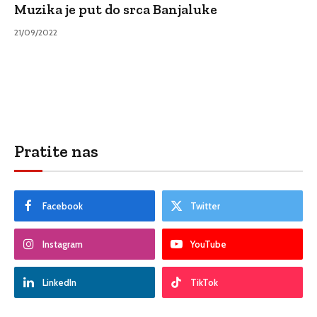
Muzika je put do srca Banjaluke
21/09/2022
Pratite nas
Facebook
Twitter
Instagram
YouTube
LinkedIn
TikTok