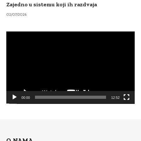
Zajedno u sistemu koji ih razdvaja
02/07/2026
Video
Player
00:00
12:52
O NAMA