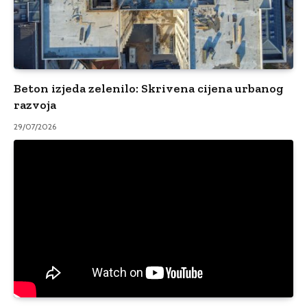
Beton izjeda zelenilo: Skrivena cijena urbanog
razvoja
29/07/2026