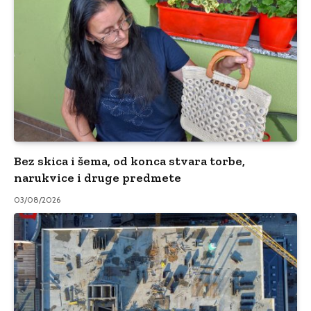
Bez skica i šema, od konca stvara torbe,
narukvice i druge predmete
03/08/2026