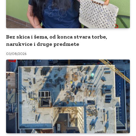
Bez skica i šema, od konca stvara torbe,
narukvice i druge predmete
03/08/2026