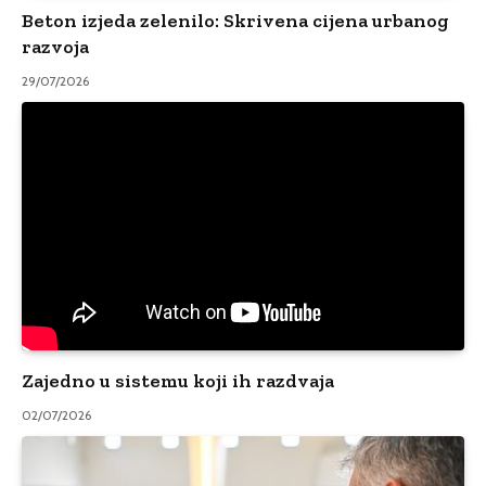
Beton izjeda zelenilo: Skrivena cijena urbanog
razvoja
29/07/2026
Zajedno u sistemu koji ih razdvaja
02/07/2026