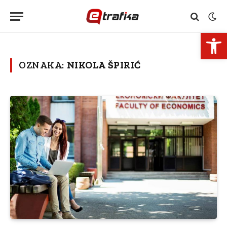
Open 
OZNAKA:
NIKOLA ŠPIRIĆ