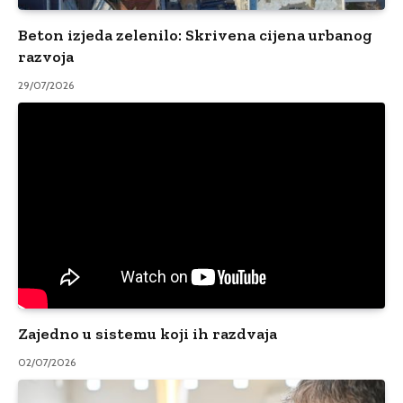
Beton izjeda zelenilo: Skrivena cijena urbanog
razvoja
29/07/2026
Zajedno u sistemu koji ih razdvaja
02/07/2026