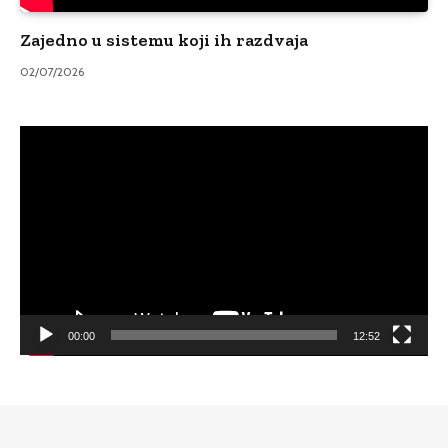
Zajedno u sistemu koji ih razdvaja
02/07/2026
Video
Player
00:00
12:52