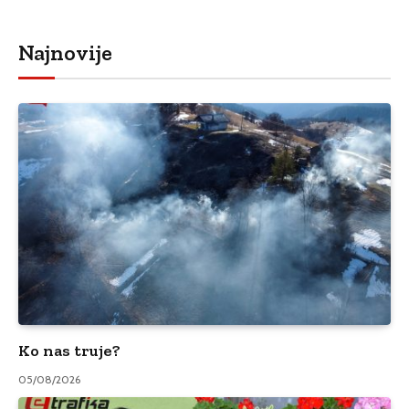
Najnovije
Ko nas truje?
05/08/2026