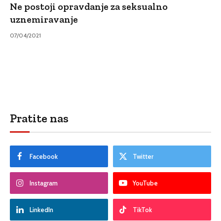
Ne postoji opravdanje za seksualno
uznemiravanje
07/04/2021
Pratite nas
Facebook
Twitter
Instagram
YouTube
LinkedIn
TikTok