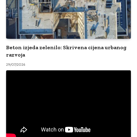
Beton izjeda zelenilo: Skrivena cijena urbanog
razvoja
29/07/2026