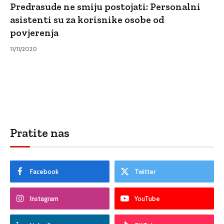
Predrasude ne smiju postojati: Personalni
asistenti su za korisnike osobe od
povjerenja
11/11/2020
Pratite nas
Facebook
Twitter
Instagram
YouTube