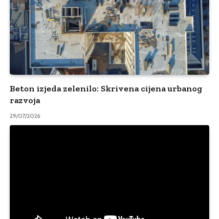
Beton izjeda zelenilo: Skrivena cijena urbanog
razvoja
29/07/2026