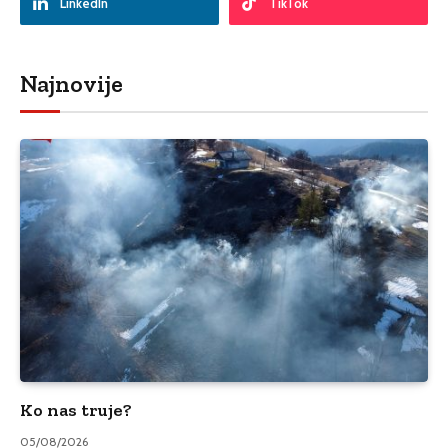
LinkedIn
TikTok
Najnovije
Ko nas truje?
05/08/2026