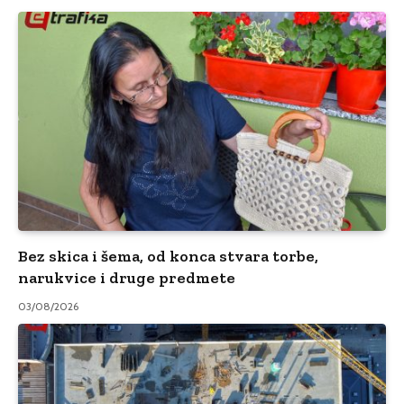
Bez skica i šema, od konca stvara torbe,
narukvice i druge predmete
03/08/2026