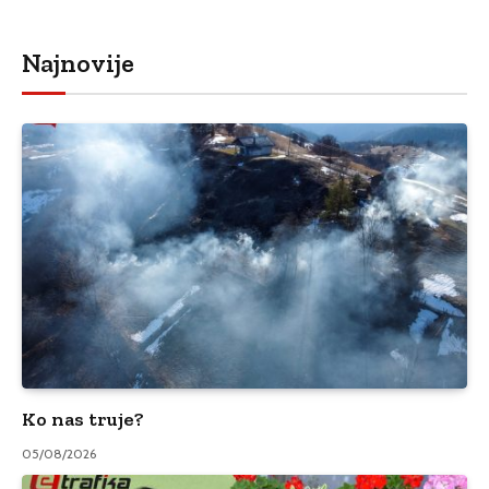
Najnovije
Ko nas truje?
05/08/2026