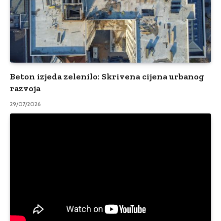
Beton izjeda zelenilo: Skrivena cijena urbanog
razvoja
29/07/2026