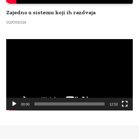
Zajedno u sistemu koji ih razdvaja
02/07/2026
Video
Player
00:00
12:52