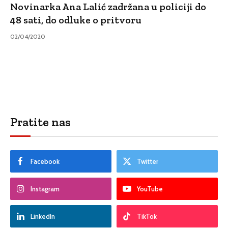
Novinarka Ana Lalić zadržana u policiji do
48 sati, do odluke o pritvoru
02/04/2020
Pratite nas
Facebook
Twitter
Instagram
YouTube
LinkedIn
TikTok