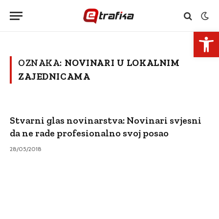
Open 
OZNAKA:
NOVINARI U LOKALNIM
ZAJEDNICAMA
Stvarni glas novinarstva: Novinari svjesni
da ne rade profesionalno svoj posao
28/05/2018