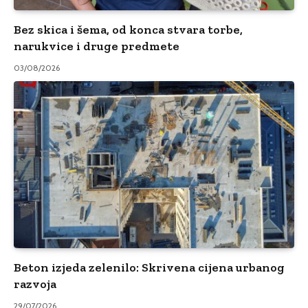
Bez skica i šema, od konca stvara torbe,
narukvice i druge predmete
03/08/2026
Beton izjeda zelenilo: Skrivena cijena urbanog
razvoja
29/07/2026