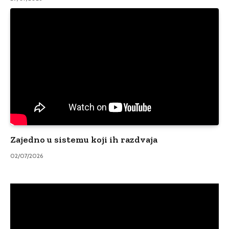
Zajedno u sistemu koji ih razdvaja
02/07/2026
Video
Player