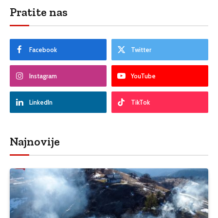
Pratite nas
Facebook
Twitter
Instagram
YouTube
LinkedIn
TikTok
Najnovije