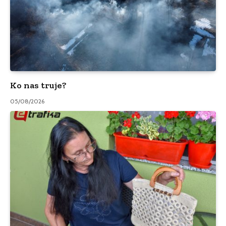
Ko nas truje?
05/08/2026