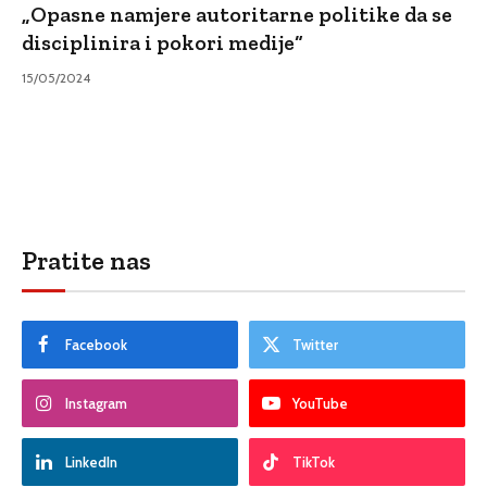
„Opasne namjere autoritarne politike da se
disciplinira i pokori medije“
15/05/2024
Pratite nas
Facebook
Twitter
Instagram
YouTube
LinkedIn
TikTok