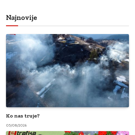
Najnovije
Ko nas truje?
05/08/2026