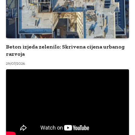
Beton izjeda zelenilo: Skrivena cijena urbanog
razvoja
29/07/2026