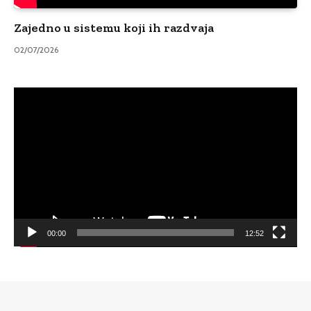
Zajedno u sistemu koji ih razdvaja
02/07/2026
Video
Player
00:00
12:52