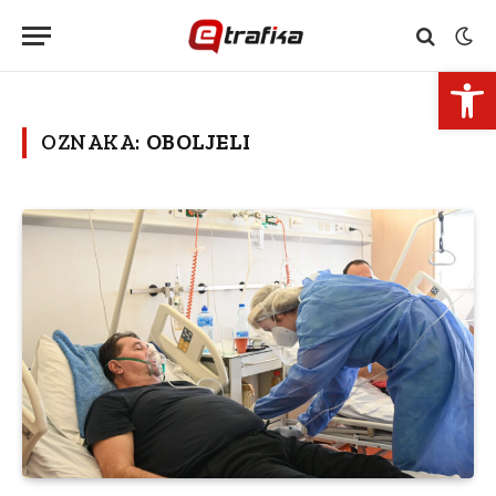
Open 
OZNAKA:
OBOLJELI