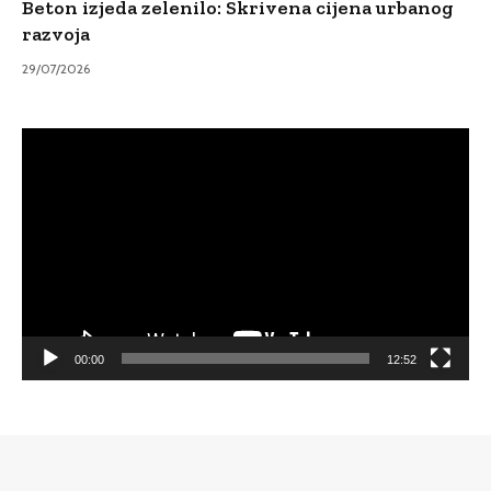
Beton izjeda zelenilo: Skrivena cijena urbanog
razvoja
29/07/2026
Video
Player
00:00
12:52