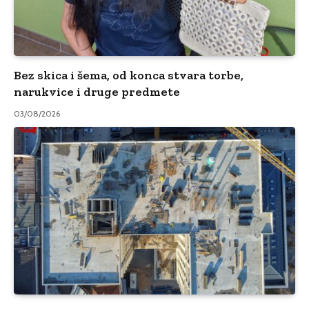
Bez skica i šema, od konca stvara torbe,
narukvice i druge predmete
03/08/2026