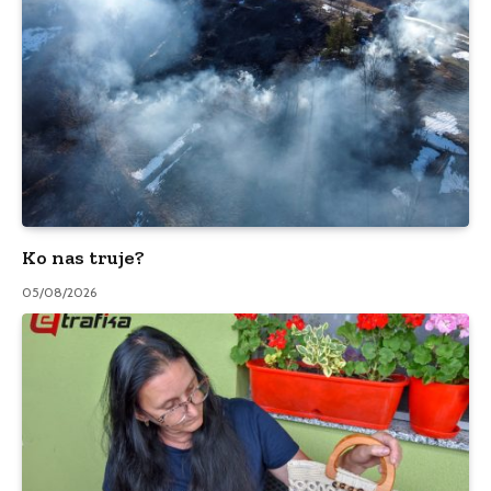
Ko nas truje?
05/08/2026