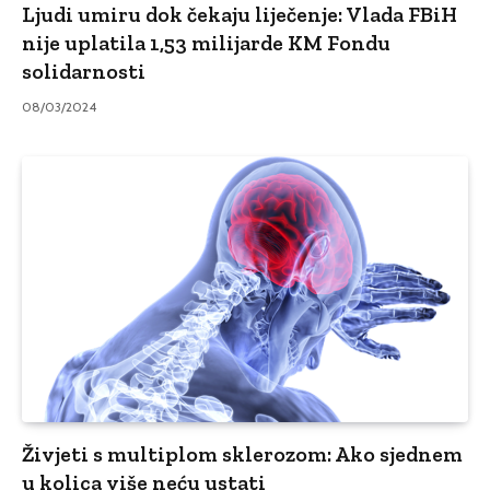
Ljudi umiru dok čekaju liječenje: Vlada FBiH
nije uplatila 1,53 milijarde KM Fondu
solidarnosti
08/03/2024
Živjeti s multiplom sklerozom: Ako sjednem
u kolica više neću ustati