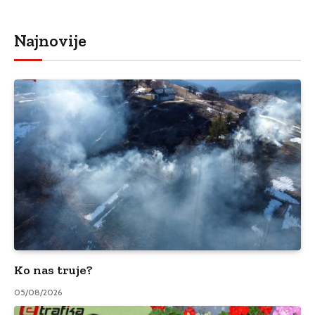
Najnovije
Ko nas truje?
05/08/2026