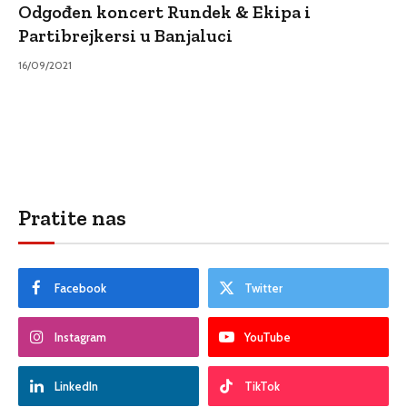
Odgođen koncert Rundek & Ekipa i
Partibrejkersi u Banjaluci
16/09/2021
Pratite nas
Facebook
Twitter
Instagram
YouTube
LinkedIn
TikTok