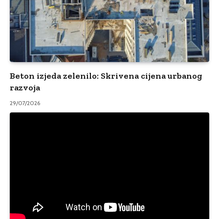
Beton izjeda zelenilo: Skrivena cijena urbanog
razvoja
29/07/2026