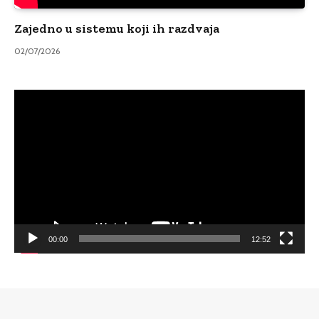
Zajedno u sistemu koji ih razdvaja
02/07/2026
Video
Player
00:00
12:52