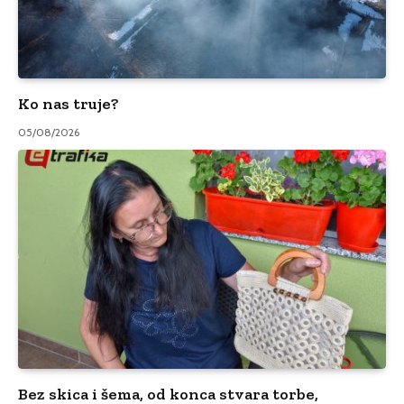
Ko nas truje?
05/08/2026
Bez skica i šema, od konca stvara torbe,