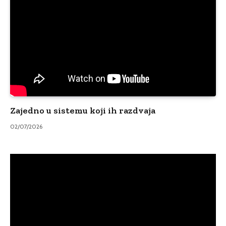
Zajedno u sistemu koji ih razdvaja
02/07/2026
Video
Player