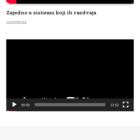
Zajedno u sistemu koji ih razdvaja
02/07/2026
Video
Player
00:00
12:52