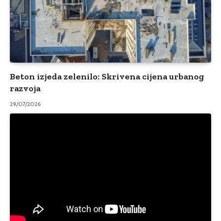
Beton izjeda zelenilo: Skrivena cijena urbanog
razvoja
29/07/2026