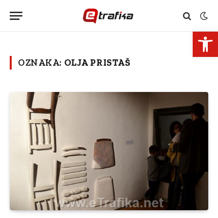
Open 
OZNAKA:
OLJA PRISTAŠ