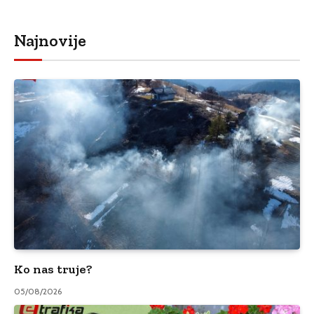
Najnovije
Ko nas truje?
05/08/2026