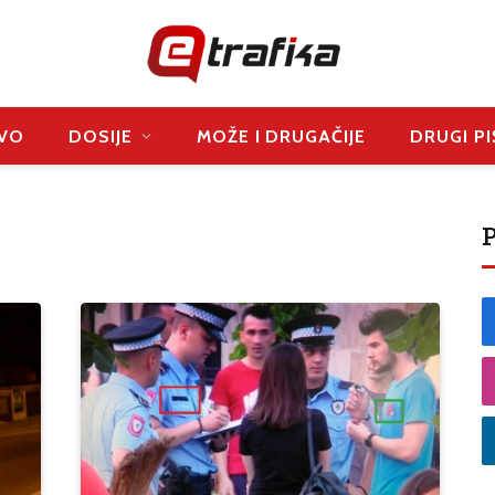
VO
DOSIJE
MOŽE I DRUGAČIJE
DRUGI PI
P