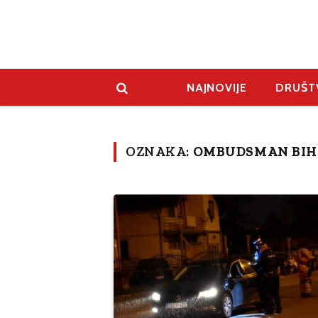
NAJNOVIJE
DRUŠT
OZNAKA:
OMBUDSMAN BIH