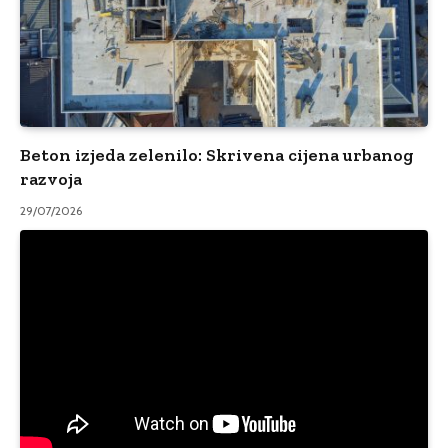
Beton izjeda zelenilo: Skrivena cijena urbanog
razvoja
29/07/2026