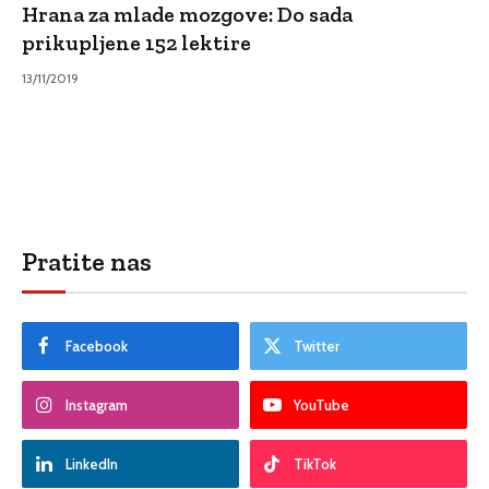
Hrana za mlade mozgove: Do sada
prikupljene 152 lektire
13/11/2019
Pratite nas
Facebook
Twitter
Instagram
YouTube
LinkedIn
TikTok