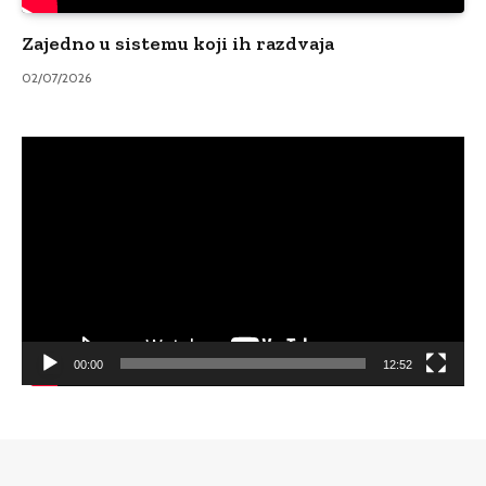
Zajedno u sistemu koji ih razdvaja
02/07/2026
Video
Player
00:00
12:52