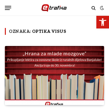
Open 
OZNAKA:
OPTIKA VISUS