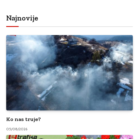
Najnovije
Ko nas truje?
05/08/2026