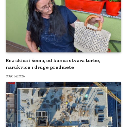
Bez skica i šema, od konca stvara torbe,
narukvice i druge predmete
03/08/2026