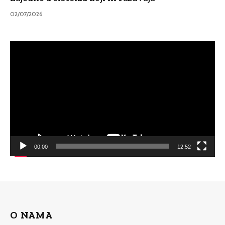
02/07/2026
Video
Player
00:00
12:52
O NAMA