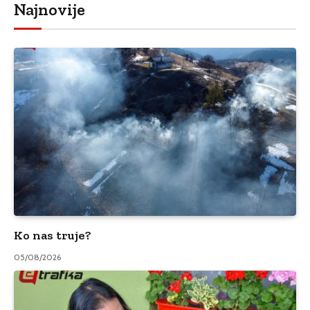
Najnovije
Ko nas truje?
05/08/2026