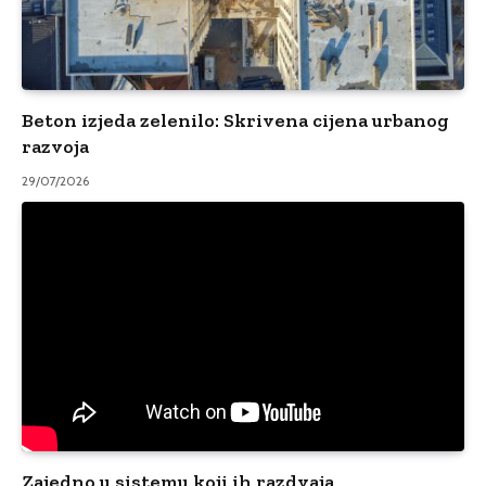
Beton izjeda zelenilo: Skrivena cijena urbanog
razvoja
29/07/2026
Zajedno u sistemu koji ih razdvaja