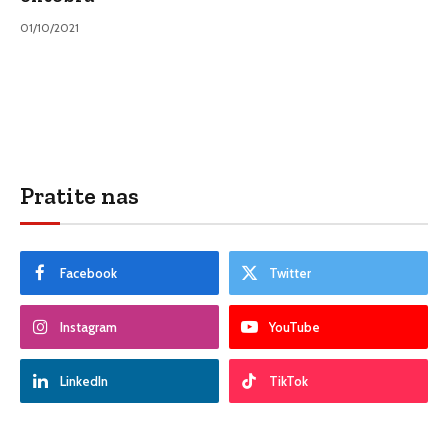
01/10/2021
Pratite nas
Facebook
Twitter
Instagram
YouTube
LinkedIn
TikTok