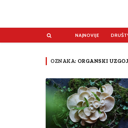
NAJNOVIJE
DRUŠT
OZNAKA:
ORGANSKI UZGO