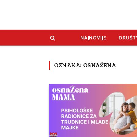
NAJNOVIJE
DRUŠT
OZNAKA:
OSNAŽENA