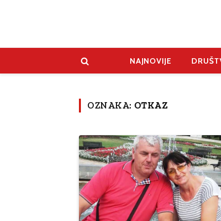
NAJNOVIJE
DRUŠT
OZNAKA:
OTKAZ