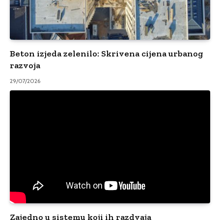
Beton izjeda zelenilo: Skrivena cijena urbanog
razvoja
29/07/2026
Zajedno u sistemu koji ih razdvaja