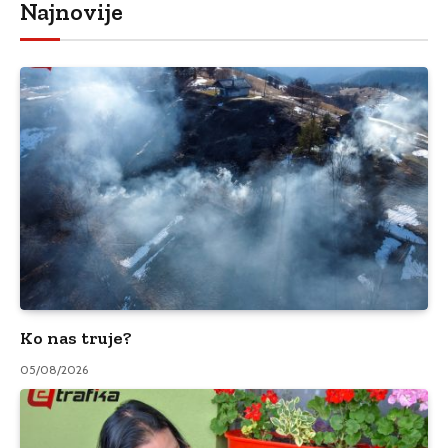
Najnovije
Ko nas truje?
05/08/2026