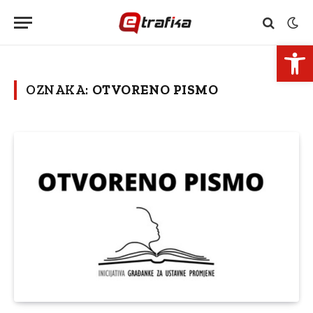
Open 
OZNAKA:
OTVORENO PISMO