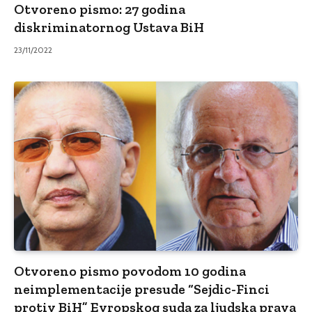
Otvoreno pismo: 27 godina
diskriminatornog Ustava BiH
23/11/2022
Otvoreno pismo povodom 10 godina
neimplementacije presude “Sejdic-Finci
protiv BiH” Evropskog suda za ljudska prava