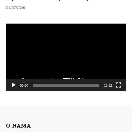
02/07/2026
Video
Player
00:00
12:52
O NAMA