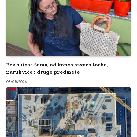
Bez skica i šema, od konca stvara torbe,
narukvice i druge predmete
03/08/2026