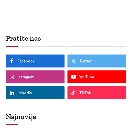
Pratite nas
Facebook
Twitter
Instagram
YouTube
LinkedIn
TikTok
Najnovije