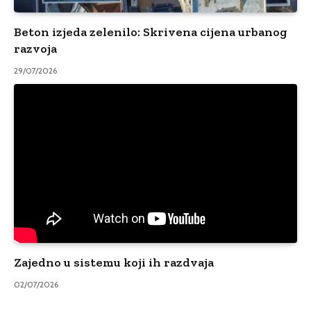
Beton izjeda zelenilo: Skrivena cijena urbanog
razvoja
29/07/2026
Zajedno u sistemu koji ih razdvaja
02/07/2026