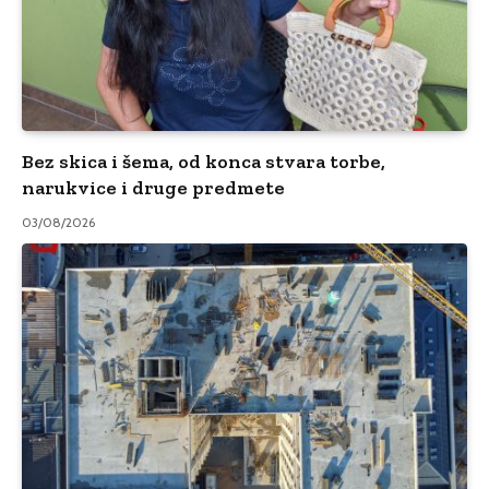
Bez skica i šema, od konca stvara torbe,
narukvice i druge predmete
03/08/2026