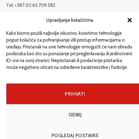
Tel: +387 (0) 65 709 582
redakcija@etrafika.net
Upravljanje kolačićima
www.etrafika.net
Kako bismo pružili najbolje iskustvo, koristimo tehnologije
poput kolačića za pohranjivanje i/ili pristup informacijama o
uređaju. Pristanak na ove tehnologije omogućit će nam obradu
Dosije
podataka kao što su ponašanje pri pregledavanju ili jedinstveni
Drugi pišu
ID-ovi na ovoj stranici. Nepristanak ili povlačenje pristanka
može negativno uticati na određene karakteristike i funkcije.
Društvo
Magazin
Može i drugačije
PRIHVATI
ENG
ODBIJ
© 2026 eTrafika. Design & Development by
Fixit d.o.o
.
POGLEDAJ POSTAVKE