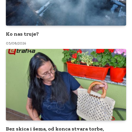
Ko nas truje?
05/08/2026
Bez skica i šema, od konca stvara torbe,