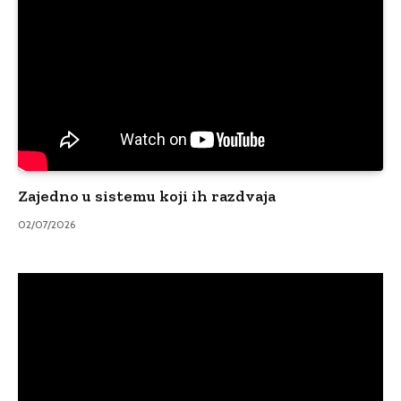
Zajedno u sistemu koji ih razdvaja
02/07/2026
Video
Player