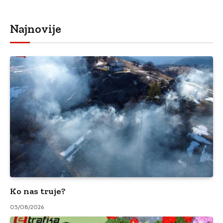
Najnovije
Ko nas truje?
05/08/2026