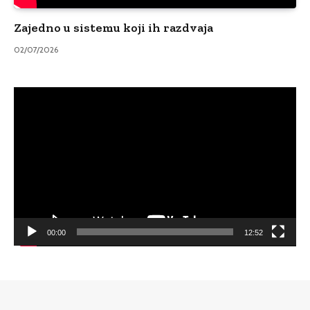
Zajedno u sistemu koji ih razdvaja
02/07/2026
Video
Player
00:00
12:52