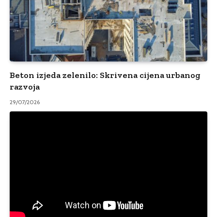
Beton izjeda zelenilo: Skrivena cijena urbanog
razvoja
29/07/2026