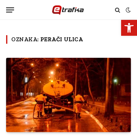
Open 
OZNAKA:
PERAČI ULICA