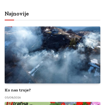
Najnovije
Ko nas truje?
05/08/2026