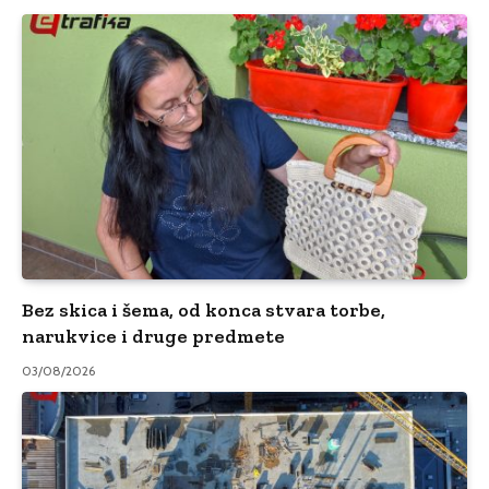
Bez skica i šema, od konca stvara torbe,
narukvice i druge predmete
03/08/2026