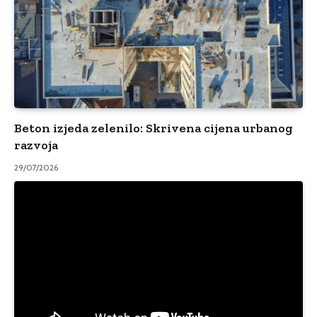
Beton izjeda zelenilo: Skrivena cijena urbanog
razvoja
29/07/2026