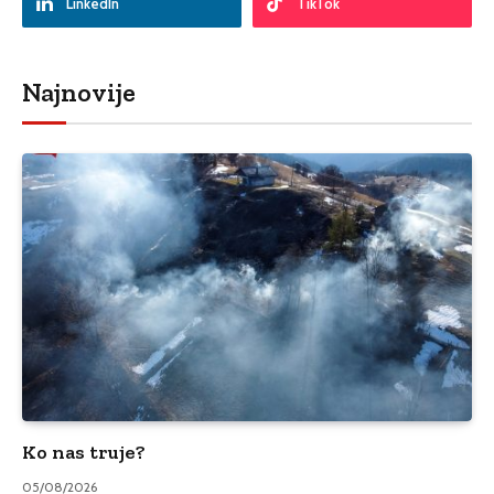
LinkedIn
TikTok
Najnovije
Ko nas truje?
05/08/2026