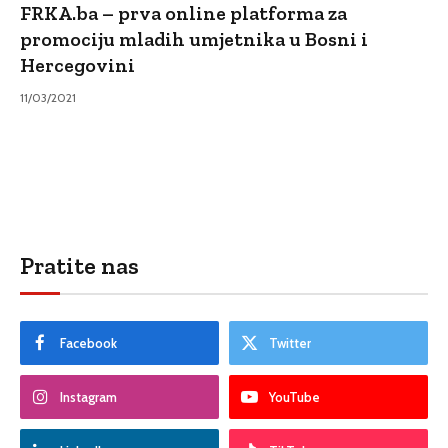
FRKA.ba – prva online platforma za
promociju mladih umjetnika u Bosni i
Hercegovini
11/03/2021
Pratite nas
Facebook
Twitter
Instagram
YouTube