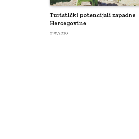
Turistički potencijali zapadne
Hercegovine
01/11/2020