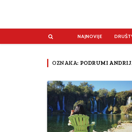
NAJNOVIJE
DRUŠT
OZNAKA:
PODRUMI ANDRIJ