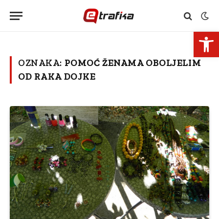
Open 
OZNAKA:
POMOĆ ŽENAMA OBOLJELIM
OD RAKA DOJKE