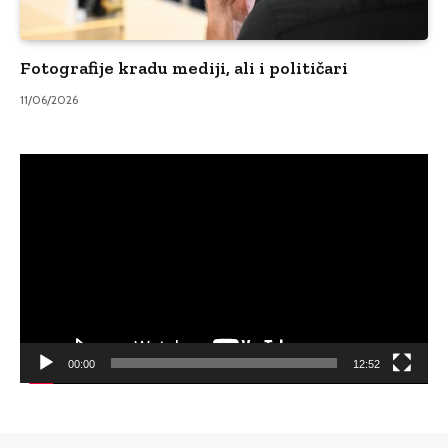
Fotografije kradu mediji, ali i političari
11/06/2026
Video
Player
00:00
12:52