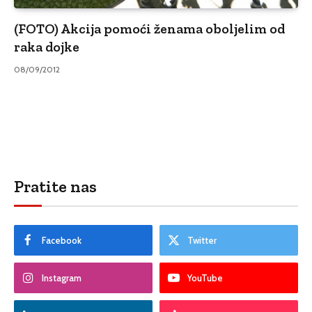
(FOTO) Akcija pomoći ženama oboljelim od
raka dojke
08/09/2012
Pratite nas
Facebook
Twitter
Instagram
YouTube