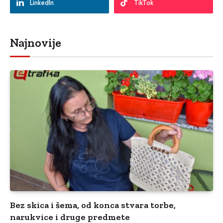
LinkedIn
TikTok
Najnovije
Bez skica i šema, od konca stvara torbe,
narukvice i druge predmete