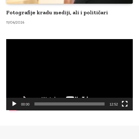
Fotografije kradu mediji, ali i političari
11/06/2026
Video
Player
00:00
12:52