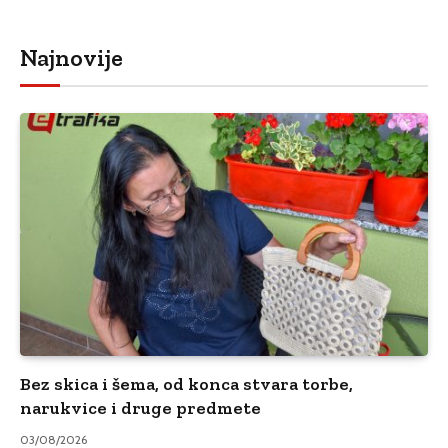
Najnovije
Bez skica i šema, od konca stvara torbe,
narukvice i druge predmete
03/08/2026