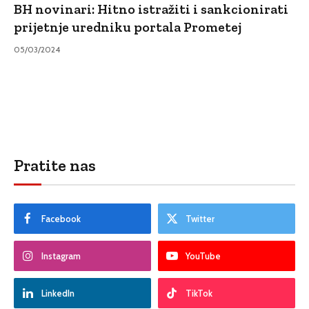
BH novinari: Hitno istražiti i sankcionirati
prijetnje uredniku portala Prometej
05/03/2024
Pratite nas
Facebook
Twitter
Instagram
YouTube
LinkedIn
TikTok