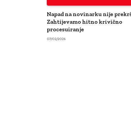
Napad na novinarku nije prekrš
Zahtijevamo hitno krivično
procesuiranje
07/02/2026