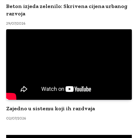
Beton izjeda zelenilo: Skrivena cijena urbanog
razvoja
29/07/2026
Zajedno u sistemu koji ih razdvaja
02/07/2026
Video