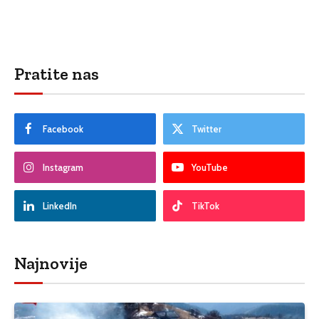
Pratite nas
Facebook
Twitter
Instagram
YouTube
LinkedIn
TikTok
Najnovije