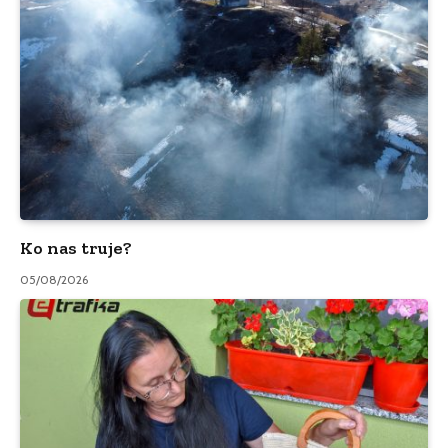
Ko nas truje?
05/08/2026