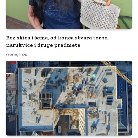
Bez skica i šema, od konca stvara torbe,
narukvice i druge predmete
03/08/2026