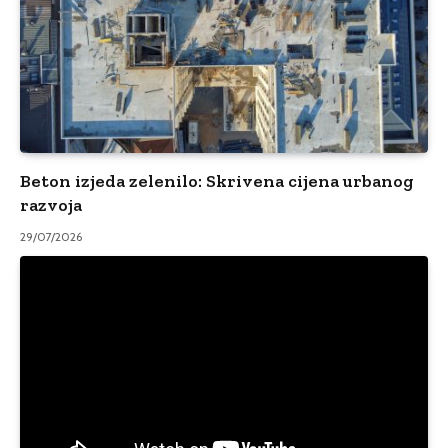
Beton izjeda zelenilo: Skrivena cijena urbanog
razvoja
29/07/2026