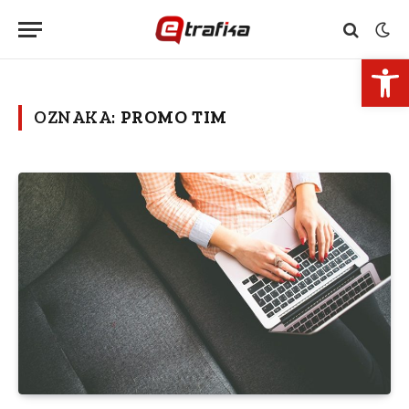
Open 
OZNAKA:
PROMO TIM