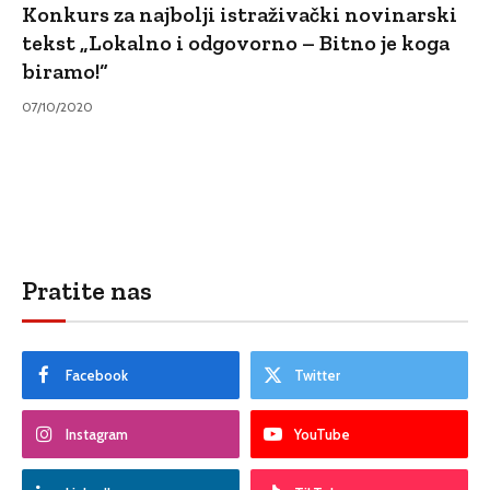
Konkurs za najbolji istraživački novinarski
tekst „Lokalno i odgovorno – Bitno je koga
biramo!“
07/10/2020
Pratite nas
Facebook
Twitter
Instagram
YouTube