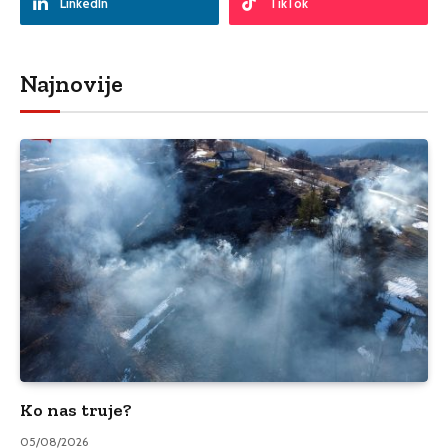
LinkedIn
TikTok
Najnovije
Ko nas truje?
05/08/2026