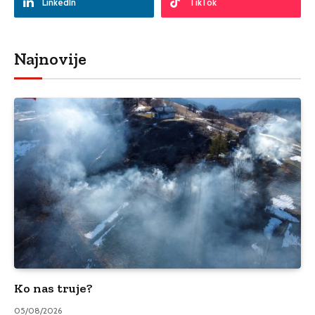
LinkedIn
TikTok
Najnovije
Ko nas truje?
05/08/2026