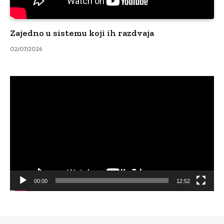
Zajedno u sistemu koji ih razdvaja
02/07/2026
Video
Player
00:00
12:52