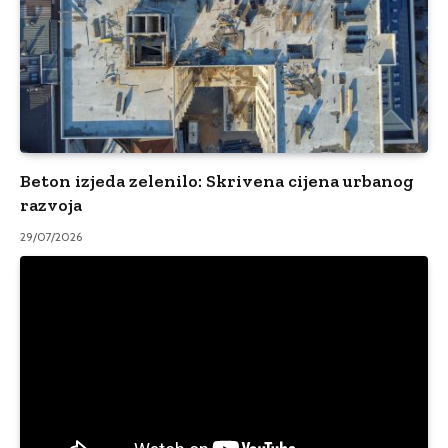
Beton izjeda zelenilo: Skrivena cijena urbanog
razvoja
29/07/2026