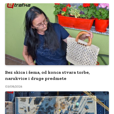
Bez skica i šema, od konca stvara torbe,
narukvice i druge predmete
03/08/2026