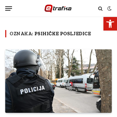
Open 
OZNAKA:
PSIHIČKE POSLJEDICE