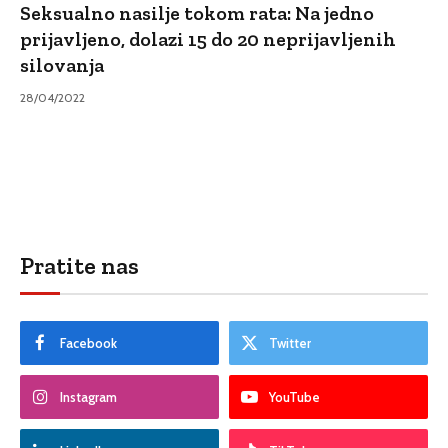
Seksualno nasilje tokom rata: Na jedno
prijavljeno, dolazi 15 do 20 neprijavljenih
silovanja
28/04/2022
Pratite nas
Facebook
Twitter
Instagram
YouTube