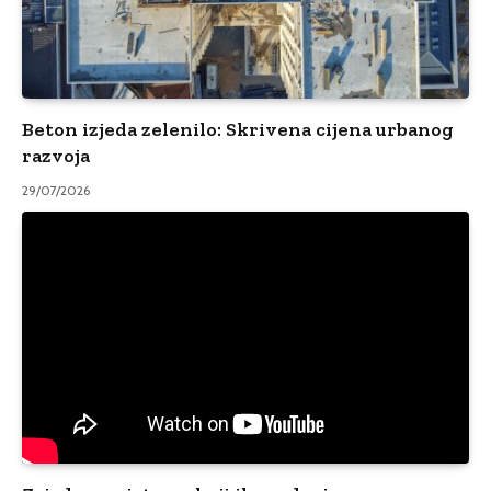
Beton izjeda zelenilo: Skrivena cijena urbanog
razvoja
29/07/2026