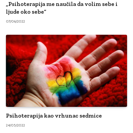
„Psihoterapija me naučila da volim sebe i
ljude oko sebe“
07/06/2022
Psihoterapija kao vrhunac sedmice
24/05/2022