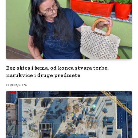
Bez skica i šema, od konca stvara torbe,
narukvice i druge predmete
03/08/2026