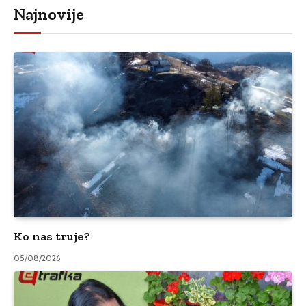
Najnovije
Ko nas truje?
05/08/2026