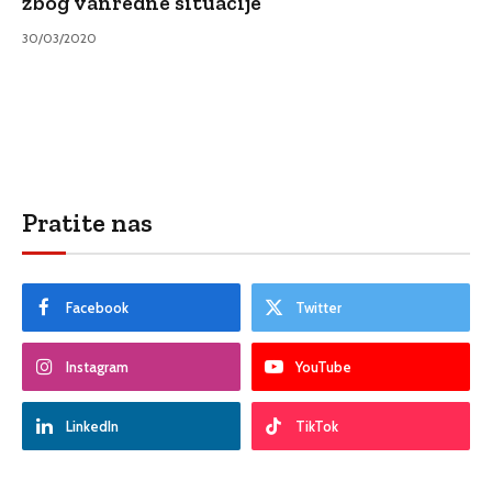
zbog vanredne situacije
30/03/2020
Pratite nas
Facebook
Twitter
Instagram
YouTube
LinkedIn
TikTok