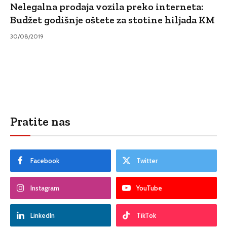
Nelegalna prodaja vozila preko interneta:
Budžet godišnje oštete za stotine hiljada KM
30/08/2019
Pratite nas
Facebook
Twitter
Instagram
YouTube
LinkedIn
TikTok