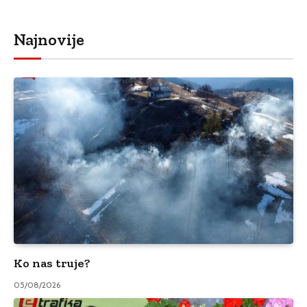
Najnovije
Ko nas truje?
05/08/2026