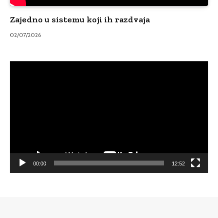
Zajedno u sistemu koji ih razdvaja
02/07/2026
Video
Player
00:00
12:52