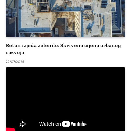
Beton izjeda zelenilo: Skrivena cijena urbanog
razvoja
29/07/2026