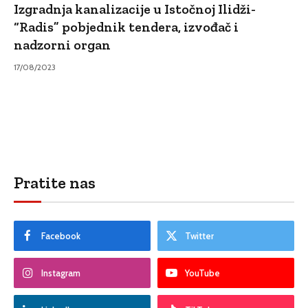
Izgradnja kanalizacije u Istočnoj Ilidži-
“Radis” pobjednik tendera, izvođač i
nadzorni organ
17/08/2023
Pratite nas
Facebook
Twitter
Instagram
YouTube