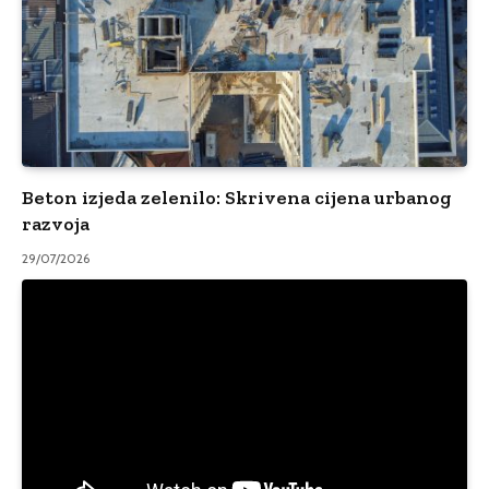
Beton izjeda zelenilo: Skrivena cijena urbanog
razvoja
29/07/2026