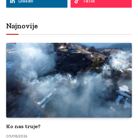
LinkedIn
TikTok
Najnovije
Ko nas truje?
05/08/2026