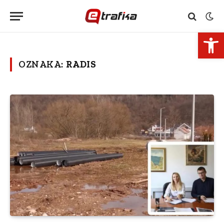
Open 
OZNAKA:
RADIS