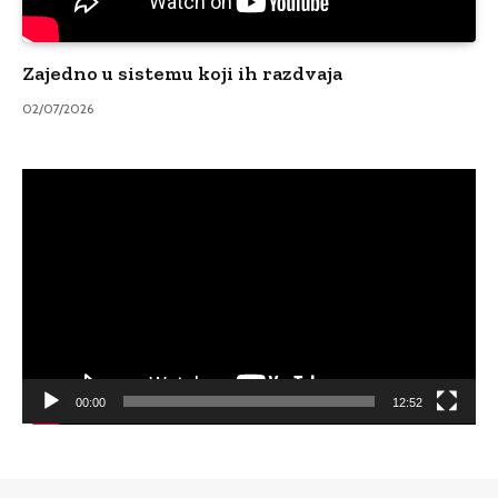
Zajedno u sistemu koji ih razdvaja
02/07/2026
Video
Player
00:00
12:52