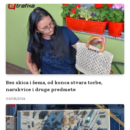
Bez skica i šema, od konca stvara torbe,
narukvice i druge predmete
03/08/2026