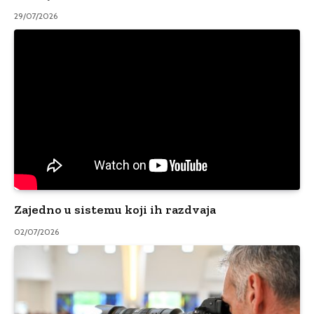
29/07/2026
Zajedno u sistemu koji ih razdvaja
02/07/2026