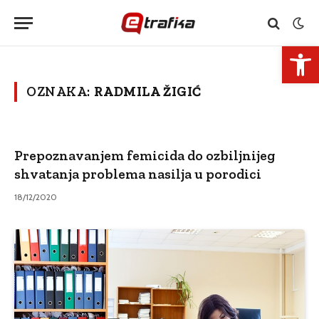
Open 
OZNAKA:
RADMILA ŽIGIĆ
Prepoznavanjem femicida do ozbiljnijeg
shvatanja problema nasilja u porodici
18/12/2020