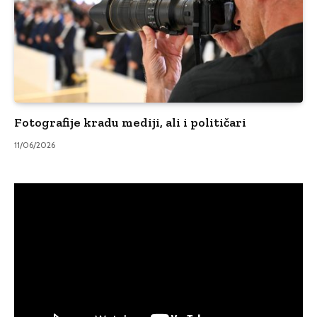
Fotografije kradu mediji, ali i političari
11/06/2026
Video
Player