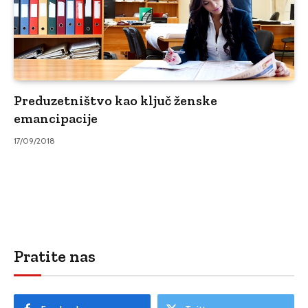
Preduzetništvo kao ključ ženske
emancipacije
17/09/2018
Pratite nas