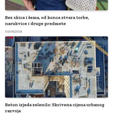
Bez skica i šema, od konca stvara torbe,
narukvice i druge predmete
03/08/2026
Beton izjeda zelenilo: Skrivena cijena urbanog
razvoja