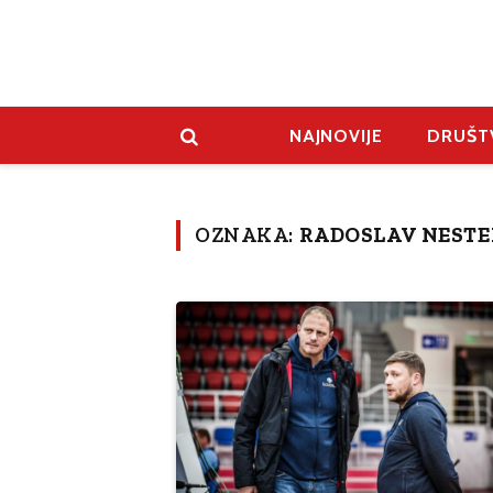
NAJNOVIJE
DRUŠT
OZNAKA:
RADOSLAV NESTE