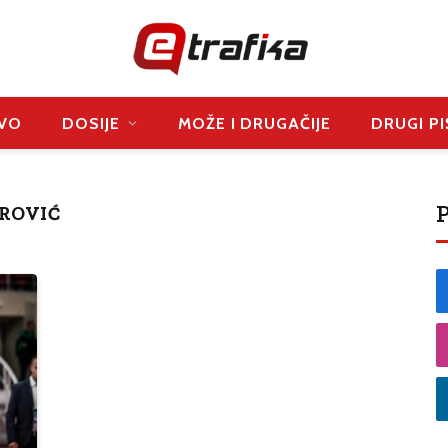
VO
DOSIJE
MOŽE I DRUGAČIJE
DRUGI PI
P
ROVIĆ